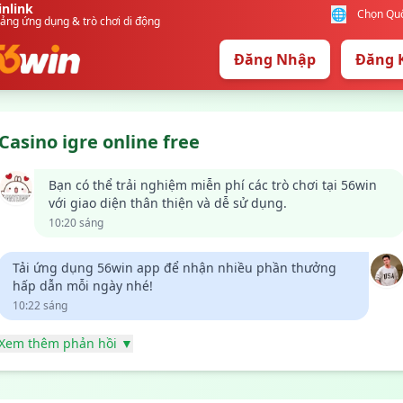
nlink
🌐
Chọn Quố
ảng ứng dụng & trò chơi di động
Đăng Nhập
Đăng 
Casino igre online free
Bạn có thể trải nghiệm miễn phí các trò chơi tại 56win
với giao diện thân thiện và dễ sử dụng.
10:20 sáng
Tải ứng dụng 56win app để nhận nhiều phần thưởng
hấp dẫn mỗi ngày nhé!
10:22 sáng
Xem thêm phản hồi
▼