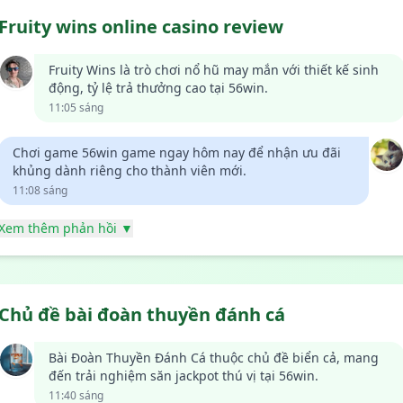
Fruity wins online casino review
Fruity Wins là trò chơi nổ hũ may mắn với thiết kế sinh
động, tỷ lệ trả thưởng cao tại 56win.
11:05 sáng
Chơi game 56win game ngay hôm nay để nhận ưu đãi
khủng dành riêng cho thành viên mới.
11:08 sáng
Xem thêm phản hồi
▼
Chủ đề bài đoàn thuyền đánh cá
Bài Đoàn Thuyền Đánh Cá thuộc chủ đề biển cả, mang
đến trải nghiệm săn jackpot thú vị tại 56win.
11:40 sáng